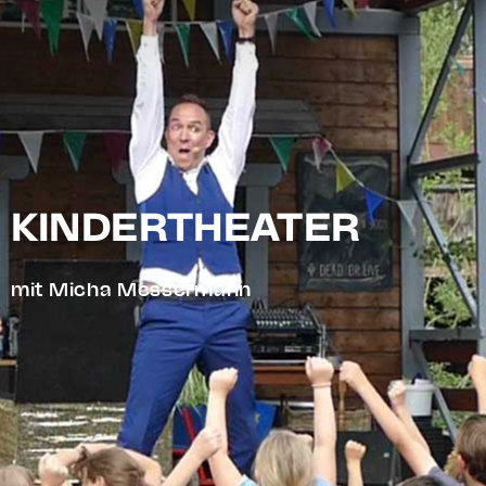
KINDERTHEATER
mit Micha Messermann